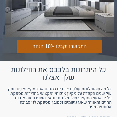
התקשרו וקבלו 10% הנחה
כל היתרונות בלכבס את הווילונות
שלך אצלנו
כל מה שהווילונות שלכם צריכים במקום אחד מקצועי עם וותק
של שנים הקפדה על ניקיון איכותי ומקצועי בתדירות מספקת
על יד אנשי המקצוע של ווילונות יוחאי, משפרת את איכות
החיים והאוויר שאנו נושמים וכמובן, מספקת לנו סביבה
אסתטית ויפה.